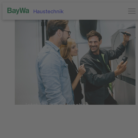
Haustechnik
Jetzt Heizung tauschen
Daten eingeben und innerhalb weniger Minuten ein
Angebot erhalten