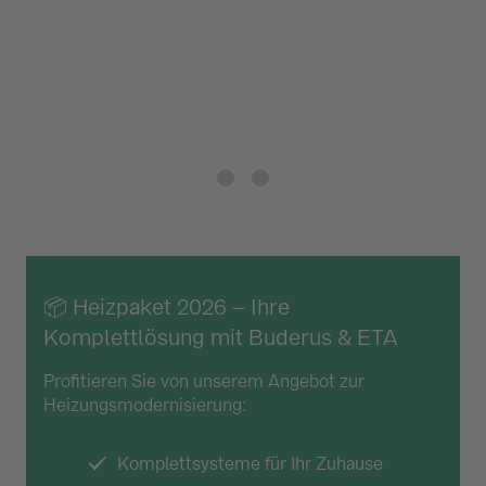
Jetzt Angebot anfordern
📦 Heizpaket 2026 – Ihre
Komplettlösung mit Buderus & ETA
Profitieren Sie von unserem Angebot zur
Heizungsmodernisierung:
Komplettsysteme für Ihr Zuhause