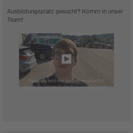
Ausbildungsplatz gesucht? Komm in unser
Team!
Das Video wird von YouTube eingebettet.
Es gilt die Datenschutzerklärung von Google.