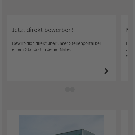
Jetzt direkt bewerben!
Me
Bewirb dich direkt über unser Stellenportal bei
Erfa
einem Standort in deiner Nähe.
zum
wir d