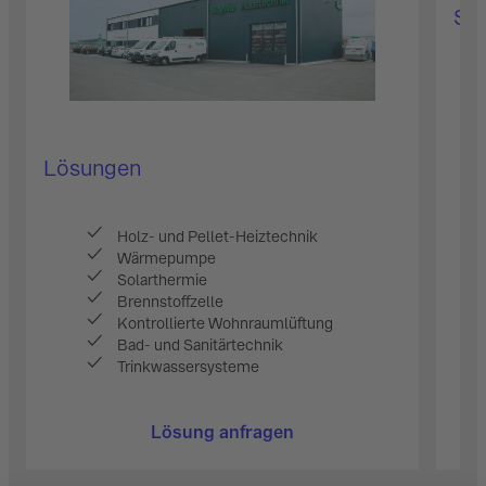
Ser
Lösungen
Holz- und Pellet-Heiztechnik
Wärmepumpe
Solarthermie
Brennstoffzelle
Kontrollierte Wohnraumlüftung
Bad- und Sanitärtechnik
Trinkwassersysteme
Lösung anfragen