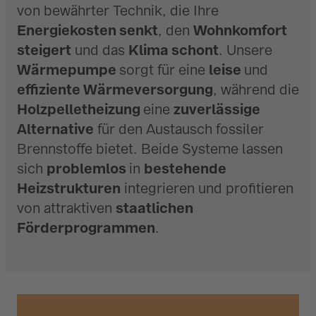
von bewährter Technik, die Ihre
Energiekosten senkt
, den
Wohnkomfort
steigert
und das
Klima schont
. Unsere
Wärmepumpe
sorgt für eine
leise
und
effiziente Wärmeversorgung
, während die
Holzpelletheizung
eine
zuverlässige
Alternative
für den Austausch fossiler
Brennstoffe bietet. Beide Systeme lassen
sich
problemlos
in
bestehende
Heizstrukturen
integrieren und profitieren
von attraktiven
staatlichen
Förderprogrammen
.