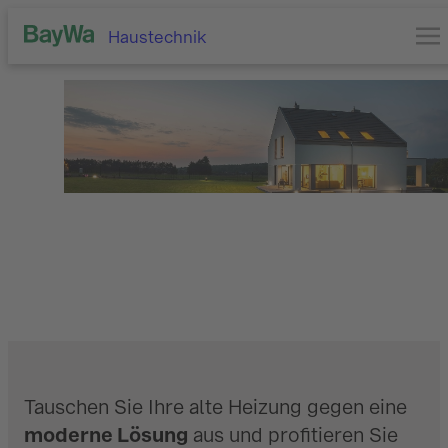
Haustechnik
Ihr Zuhause, Ihre Wärme –
clever modernisiert.
Tauschen Sie Ihre alte Heizung gegen eine
moderne Lösung
aus und profitieren Sie