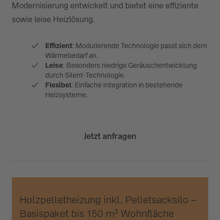
Modernisierung entwickelt und bietet eine effiziente
sowie leise Heizlösung.
Effizient
: Modulierende Technologie passt sich dem
Wärmebedarf an.
Leise
: Besonders niedrige Geräuschentwicklung
durch Silent-Technologie.
Flexibel
: Einfache Integration in bestehende
Heizsysteme.
Jetzt anfragen
Holzpelletheizung inkl. Pelletsacksilo –
Basispaket bis 150 m² Wohnfläche