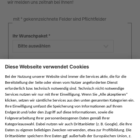
wir melden uns zeitnah bei Ihnen!
mit * gekennzeichnete Felder sind Pflichtfelder
Ihr Wunschpaket
Bitte auswählen
Vorname
Nachname
Straße/Hausnummer
PLZ